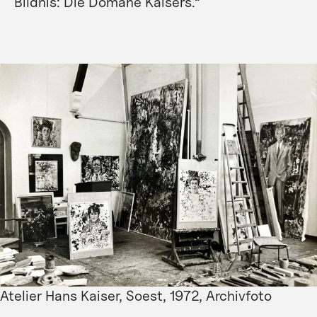
Bildnis: Die Domäne Kaisers.“
Atelier Hans Kaiser, Soest, 1972, Archivfoto