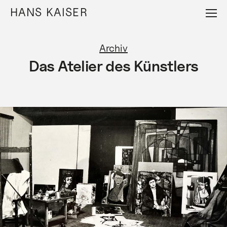
Direkt
HANS KAISER
zum
Inhalt
Archiv
Das Atelier des Künstlers