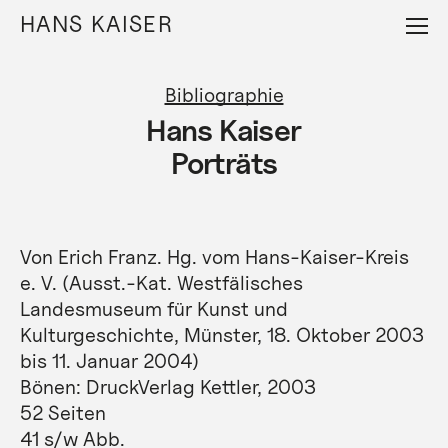
Direkt
HANS KAISER
zum
Inhalt
Bibliographie
Hans Kaiser
Porträts
Von Erich Franz. Hg. vom Hans-Kaiser-Kreis
e. V. (Ausst.-Kat. Westfälisches
Landesmuseum für Kunst und
Kulturgeschichte, Münster, 18. Oktober 2003
bis 11. Januar 2004)
Bönen: DruckVerlag Kettler, 2003
52 Seiten
41 s/w Abb.