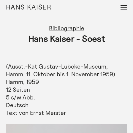
Direkt
HANS KAISER
zum
Inhalt
Bibliographie
Hans Kaiser - Soest
(Ausst.-Kat Gustav-Lübcke-Museum,
Hamm, 11. Oktober bis 1. November 1959)
Hamm, 1959
12 Seiten
5 s/w Abb.
Deutsch
Text von Ernst Meister