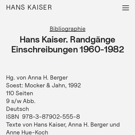
Direkt
HANS KAISER
zum
Inhalt
Bibliographie
Hans Kaiser. Randgänge
Einschreibungen 1960-1982
Hg. von Anna H. Berger
Soest: Mocker & Jahn, 1992
110 Seiten
9 s/w Abb.
Deutsch
ISBN ‎ 978-3-87902-555-8
Texte von Hans Kaiser, Anna H. Berger und
Anne Hue-Koch