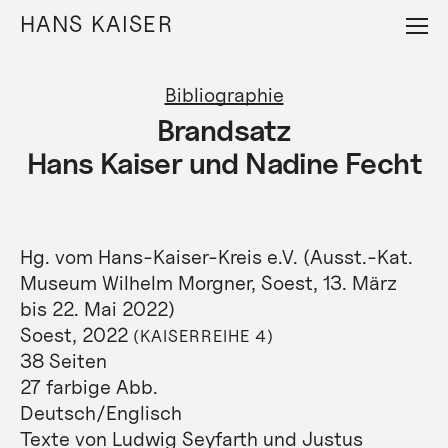
Direkt
HANS KAISER
zum
Inhalt
Bibliographie
Brandsatz
Hans Kaiser und Nadine Fecht
Hg. vom Hans-Kaiser-Kreis e.V. (Ausst.-Kat.
Museum Wilhelm Morgner, Soest, 13. März
bis 22. Mai 2022)
Soest, 2022
(KAISERREIHE 4)
38 Seiten
27 farbige Abb.
Deutsch/Englisch
Texte von Ludwig Seyfarth und Justus