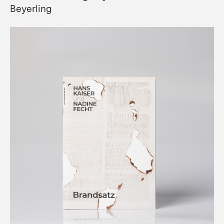
Beyerling