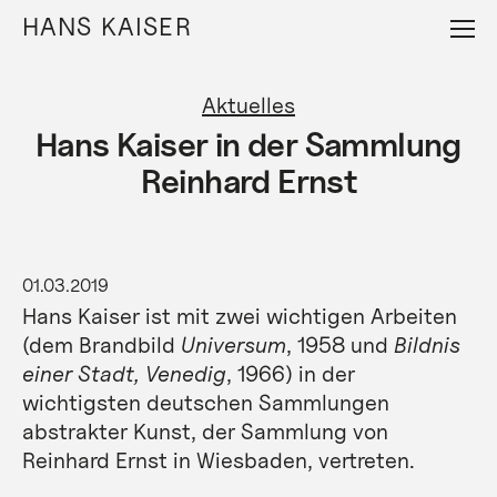
Direkt
HANS KAISER
zum
Inhalt
Aktuelles
Hans Kaiser in der Sammlung
Reinhard Ernst
01.03.2019
Hans Kaiser ist mit zwei wichtigen Arbeiten
(dem Brandbild
Universum
, 1958 und
Bildnis
einer Stadt, Venedig
, 1966) in der
wichtigsten deutschen Sammlungen
abstrakter Kunst, der Sammlung von
Reinhard Ernst in Wiesbaden, vertreten.