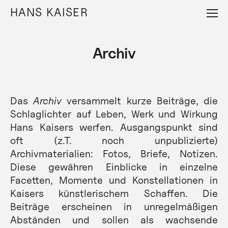
Direkt
HANS KAISER
zum
Inhalt
Archiv
Das
Archiv
versammelt kurze Beiträge, die
Schlaglichter auf Leben, Werk und Wirkung
Hans Kaisers werfen. Ausgangspunkt sind
oft (z.T. noch unpublizierte)
Archivmaterialien: Fotos, Briefe, Notizen.
Diese gewähren Einblicke in einzelne
Facetten, Momente und Konstellationen in
Kaisers künstlerischem Schaffen. Die
Beiträge erscheinen in unregelmäßigen
Abständen und sollen als wachsende