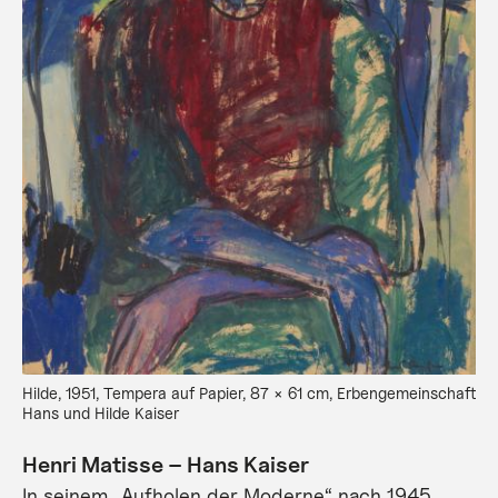
Hilde, 1951, Tempera auf Papier, 87 × 61 cm, Erbengemeinschaft
Hans und Hilde Kaiser
Henri Matisse – Hans Kaiser
In seinem „Aufholen der Moderne“ nach 1945